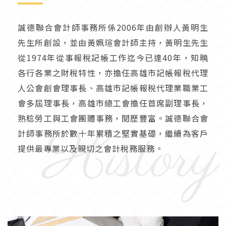
誠德聯合會計師事務所係2006年由創辦人黃明生
先生所創設，並由黃姵瑄會計師主持，黃明生先生
從1974年從事報稅記帳工作迄今已達40年，知曉
各行各業之財稅特性，亦擔任高雄市記帳報稅代理
人公會創會理事長、高雄市記帳報稅代理業職業工
會多屆理事長，高雄市總工會擔任首席副理事長，
熟稔勞工與工會團體事務，閱歷豐富。誠德聯合會
History
計師事務所於數十年累積之堅實基礎，繼續為客戶
提供最專業以及親切之會計稅務服務。