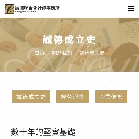
Abou
誠德成立史
首頁
關於我們
誠德成立史
誠德成立史
經營理念
企業優勢
數十年的堅實基礎